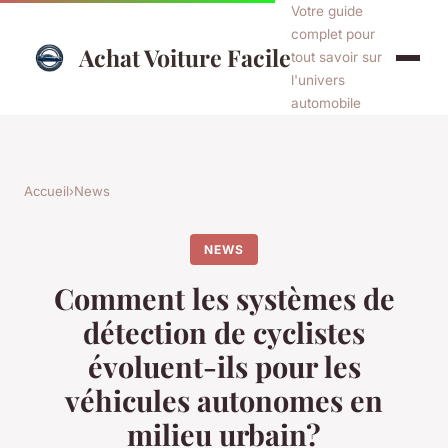
Votre guide
complet pour
Achat Voiture Facile
tout savoir sur
l'univers
automobile
Accueil
›
News
NEWS
Comment les systèmes de
détection de cyclistes
évoluent-ils pour les
véhicules autonomes en
milieu urbain?